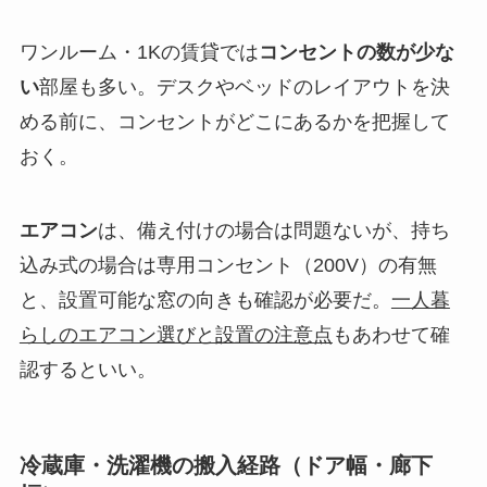
ワンルーム・1Kの賃貸では
コンセントの数が少な
い
部屋も多い。デスクやベッドのレイアウトを決
める前に、コンセントがどこにあるかを把握して
おく。
エアコン
は、備え付けの場合は問題ないが、持ち
込み式の場合は専用コンセント（200V）の有無
と、設置可能な窓の向きも確認が必要だ。
一人暮
らしのエアコン選びと設置の注意点
もあわせて確
認するといい。
冷蔵庫・洗濯機の搬入経路（ドア幅・廊下