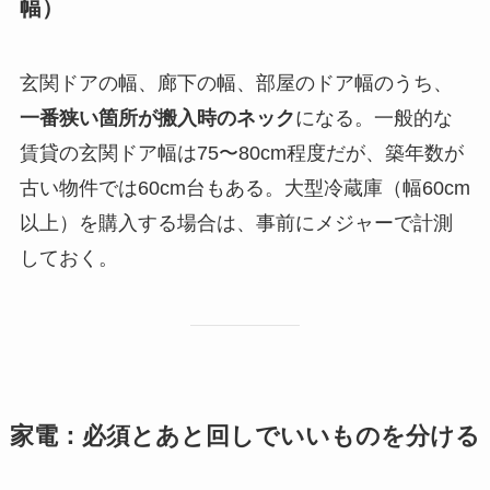
幅）
玄関ドアの幅、廊下の幅、部屋のドア幅のうち、
一番狭い箇所が搬入時のネック
になる。一般的な
賃貸の玄関ドア幅は75〜80cm程度だが、築年数が
古い物件では60cm台もある。大型冷蔵庫（幅60cm
以上）を購入する場合は、事前にメジャーで計測
しておく。
家電：必須とあと回しでいいものを分ける