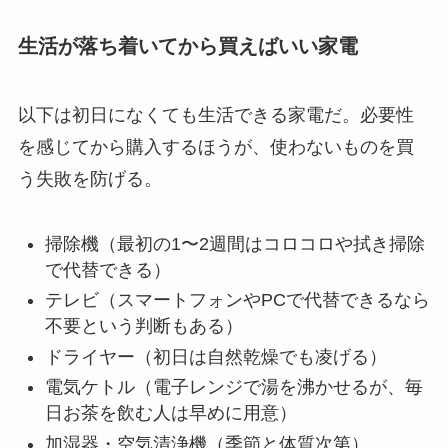
生活が落ち着いてから買えばいい家電
以下は初日になくても生活できる家電だ。必要性
を感じてから購入するほうが、使わないものを買
う失敗を防げる。
掃除機（最初の1〜2週間はコロコロや拭き掃除
で代替できる）
テレビ（スマートフォンやPCで代替できるなら
不要という判断もある）
ドライヤー（初日は自然乾燥でも凌げる）
電気ケトル（電子レンジで湯を沸かせるが、毎
日お茶を飲む人は早めに用意）
加湿器・空気清浄機（季節と体質次第）