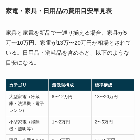
家電・家具・日用品の費用目安早見表
家具と家電を新品で一通り揃える場合、家具が5
万〜10万円、家電が13万〜20万円が相場とされて
いる。日用品・消耗品を含めると、以下のような
目安になる。
カテゴリ
最低限構成
標準構成
大型家電（冷蔵
8〜12万円
13〜20万円
庫・洗濯機・電子
レンジ）
小型家電（掃除
1〜2万円
2〜5万円
機・照明等）