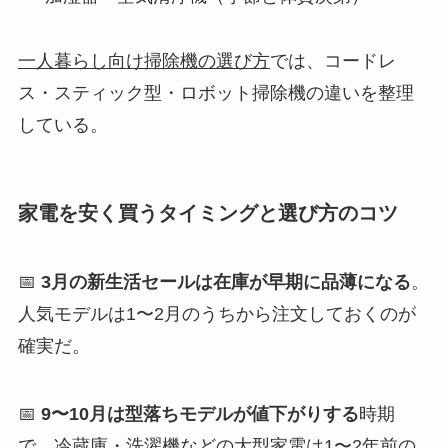
一人暮らし向け掃除機の選び方
では、コードレ
ス・スティック型・ロボット掃除機の違いを整理
している。
家電を安く買うタイミングと選び方のコツ
📅
3月の新生活セールは在庫が早期に品薄になる
。
人気モデルは1〜2月のうちから注文しておくのが
確実だ。
📅
9〜10月は型落ちモデルが値下がりする
時期
で、冷蔵庫・洗濯機などの大型家電は1〜2年前の