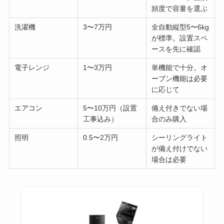
頻度で容量を選ぶ
洗濯機
3〜7万円
全自動縦型5〜6kg
が標準。設置スペ
ースを先に確認
電子レンジ
1〜3万円
単機能で十分。オ
ーブン機能は必要
に応じて
エアコン
5〜10万円（設置
備え付きでない場
工事込み）
合のみ購入
照明
0.5〜2万円
シーリングライト
が備え付けでない
場合は必要