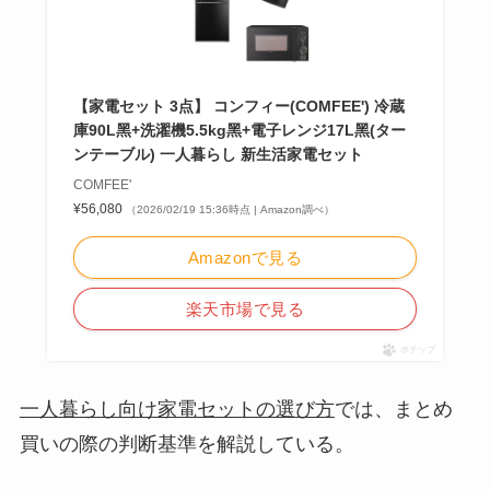
【家電セット 3点】 コンフィー(COMFEE') 冷蔵
庫90L黑+洗濯機5.5kg黑+電子レンジ17L黑(ター
ンテーブル) 一人暮らし 新生活家電セット
COMFEE'
¥56,080
（2026/02/19 15:36時点 | Amazon調べ）
Amazonで見る
楽天市場で見る
ポチップ
一人暮らし向け家電セットの選び方
では、まとめ
買いの際の判断基準を解説している。