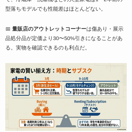
型落ちモデルでも性能差はほとんどない。
📅
量販店のアウトレットコーナー
は傷あり・展示
品処分品が定価より30〜50%引きになることがあ
る。実物を確認できるのも利点だ。