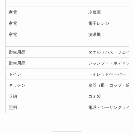
家電
冷蔵庫
家電
電子レンジ
家電
洗濯機
衛生用品
タオル（バス・フェイス
衛生用品
シャンプー・ボディソ
トイレ
トイレットペーパー
キッチン
食器（皿・コップ・箸
収納
ゴミ袋
照明
電球・シーリングライ