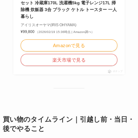
セット 冷蔵庫170L 洗濯機5kg 電子レンジ17L 掃
除機 炊飯器 3合 ブラック ケトル トースター 一人
暮らし
アイリスオーヤマ(IRIS OHYAMA)
¥99,800
（2026/02/19 15:36時点 | Amazon調べ）
Amazonで見る
楽天市場で見る
ポチップ
買い物のタイムライン｜引越し前・当日・
後でやること