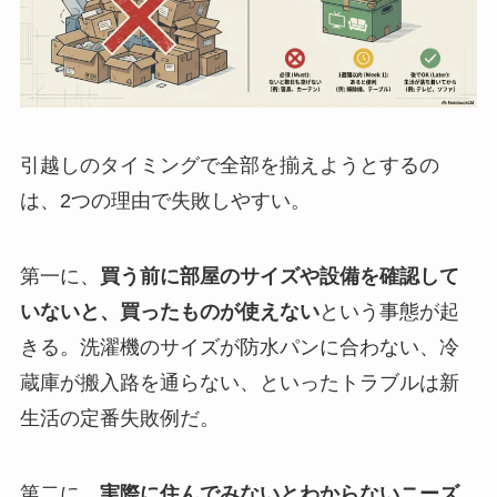
引越しのタイミングで全部を揃えようとするの
は、2つの理由で失敗しやすい。
第一に、
買う前に部屋のサイズや設備を確認して
いないと、買ったものが使えない
という事態が起
きる。洗濯機のサイズが防水パンに合わない、冷
蔵庫が搬入路を通らない、といったトラブルは新
生活の定番失敗例だ。
第二に、
実際に住んでみないとわからないニーズ