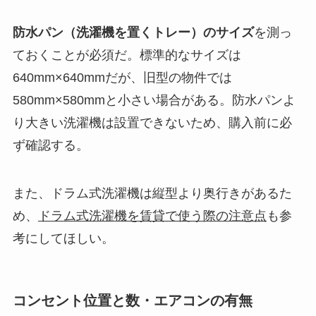
防水パン（洗濯機を置くトレー）のサイズ
を測っ
ておくことが必須だ。標準的なサイズは
640mm×640mmだが、旧型の物件では
580mm×580mmと小さい場合がある。防水パンよ
り大きい洗濯機は設置できないため、購入前に必
ず確認する。
また、ドラム式洗濯機は縦型より奥行きがあるた
め、
ドラム式洗濯機を賃貸で使う際の注意点
も参
考にしてほしい。
コンセント位置と数・エアコンの有無