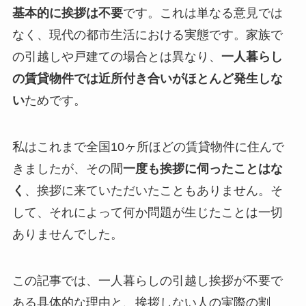
基本的に挨拶は不要
です。これは単なる意見では
なく、現代の都市生活における実態です。家族で
の引越しや戸建ての場合とは異なり、
一人暮らし
の賃貸物件では近所付き合いがほとんど発生しな
い
ためです。
私はこれまで全国10ヶ所ほどの賃貸物件に住んで
きましたが、その間
一度も挨拶に伺ったことはな
く
、挨拶に来ていただいたこともありません。そ
して、それによって何か問題が生じたことは一切
ありませんでした。
この記事では、一人暮らしの引越し挨拶が不要で
ある具体的な理由と、挨拶しない人の実際の割