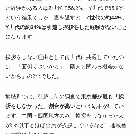
た経験がある人はZ世代で56.2%、Y世代で65.9%
という結果でした。裏を返すと、
Z世代の約44%、
Y世代の約34%は引越し挨拶をした経験がない
こと
になります。
挨拶をしない理由として両世代に共通していたの
は、「面倒くさいから」「隣人と関わる機会がな
いから」の2つでした。
地域別では、引越し侍の調査で
東京都が最も「挨
拶をしなかった」割合が高い
という結果が出てい
ます。中国・四国地方のみ、挨拶をしなかった人
が5%以下とほぼ全員が挨拶しているなど、地域差