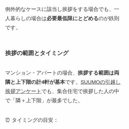
例外的なケースに該当し挨拶をする場合でも、一
人暮らしの場合は
必要最低限にとどめる
のが鉄則
です。
挨拶の範囲とタイミング
マンション・アパートの場合、
挨拶する範囲は両
隣と上下階の計4軒が基本
です。
SUUMOの引越し
挨拶アンケート
でも、集合住宅で挨拶した人の中
で「隣＋上下階」が最多でした。
⏰ タイミングの目安：