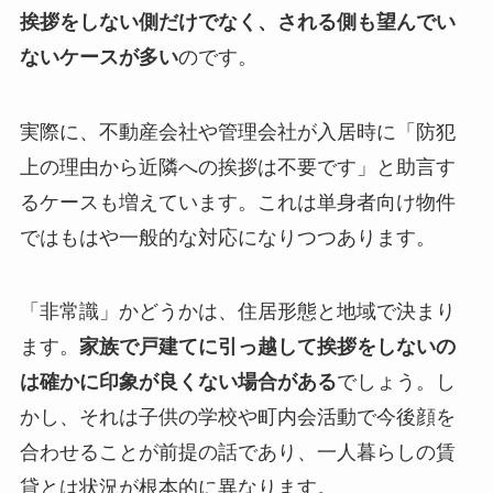
挨拶をしない側だけでなく、される側も望んでい
ないケースが多い
のです。
実際に、不動産会社や管理会社が入居時に「防犯
上の理由から近隣への挨拶は不要です」と助言す
るケースも増えています。これは単身者向け物件
ではもはや一般的な対応になりつつあります。
「非常識」かどうかは、住居形態と地域で決まり
ます。
家族で戸建てに引っ越して挨拶をしないの
は確かに印象が良くない場合がある
でしょう。し
かし、それは子供の学校や町内会活動で今後顔を
合わせることが前提の話であり、一人暮らしの賃
貸とは状況が根本的に異なります。